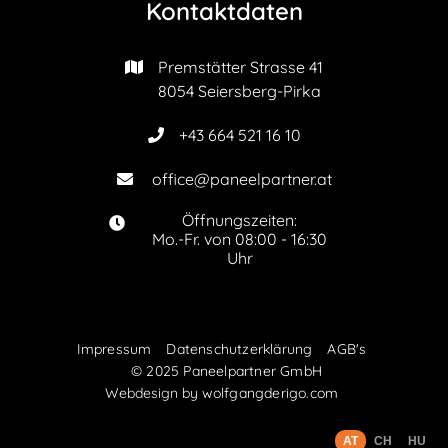
Kontaktdaten
Premstätter Strasse 41

8054 Seiersberg-Pirka
+43 664 521 16 10

office@paneelpartner.at

Öffnungszeiten:

Mo.-Fr. von 08:00 - 16:30
Uhr
Impressum
Datenschutzerklärung
AGB's
© 2025 Paneelpartner GmbH
Webdesign by
wolfgangderigo.com
AT
CH
HU