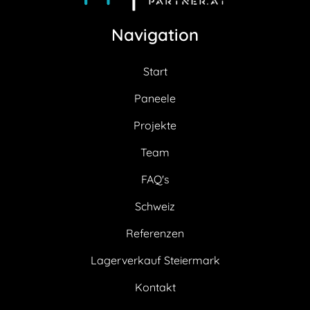
Navigation
Start
Paneele
Projekte
Team
FAQ's
Schweiz
Referenzen
Lagerverkauf Steiermark
Kontakt