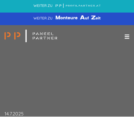
WEITER ZU
WEITER ZU
14.7.2025