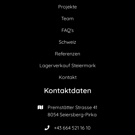
Projekte
Team
FAQ's
Schweiz
Referenzen
Lagerverkauf Steiermark
Kontakt
Kontaktdaten
Premstätter Strasse 41

8054 Seiersberg-Pirka
+43 664 521 16 10
