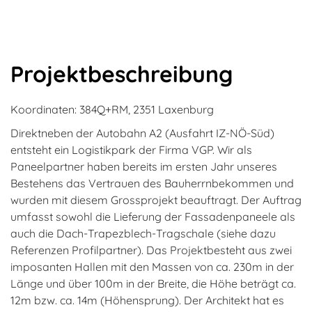
Projektbeschreibung
Koordinaten: 384Q+RM, 2351 Laxenburg
Direktneben der Autobahn A2 (Ausfahrt IZ-NÖ-Süd)
entsteht ein Logistikpark der Firma VGP. Wir als
Paneelpartner haben bereits im ersten Jahr unseres
Bestehens das Vertrauen des Bauherrnbekommen und
wurden mit diesem Grossprojekt beauftragt. Der Auftrag
umfasst sowohl die Lieferung der Fassadenpaneele als
auch die Dach-Trapezblech-Tragschale (siehe dazu
Referenzen Profilpartner). Das Projektbesteht aus zwei
imposanten Hallen mit den Massen von ca. 230m in der
Länge und über 100m in der Breite, die Höhe beträgt ca.
12m bzw. ca. 14m (Höhensprung). Der Architekt hat es