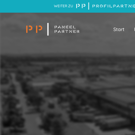
WEITER ZU
Start