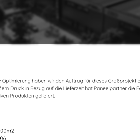
Optimierung haben wir den Auftrag für dieses Großprojekt erh
oßem Druck in Bezug auf die Lieferzeit hat Paneelpartner di
iven Produkten geliefert.
.700m2
006