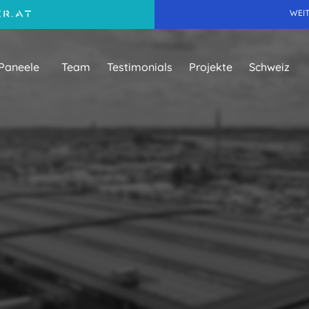
WEI
Team
Testimonials
Projekte
Schweiz
Paneele