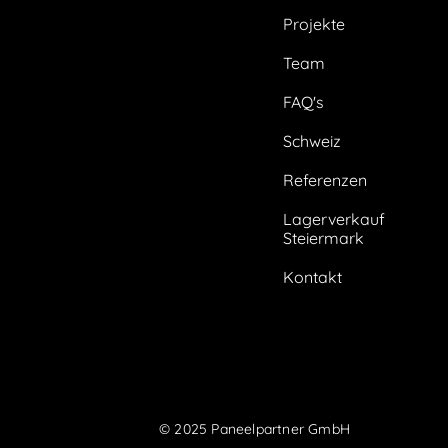
Projekte
Team
FAQ's
Schweiz
Referenzen
Lagerverkauf
Steiermark
Kontakt
© 2025 Paneelpartner GmbH