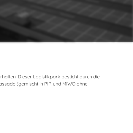
alten. Dieser Logistikpark besticht durch die
e Fassade (gemischt in PIR und MIWO ohne