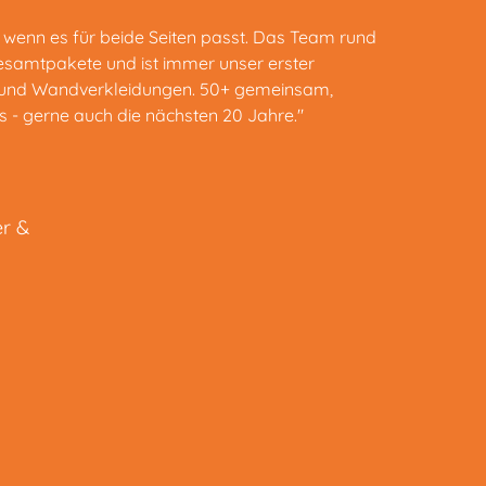
 wenn es für beide Seiten passt. Das Team rund
Gesamtpakete und ist immer unser erster
h- und Wandverkleidungen. 50+ gemeinsam,
s - gerne auch die nächsten 20 Jahre."
r &