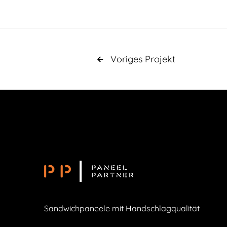
Voriges Projekt

Sandwichpaneele mit Handschlagqualität