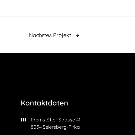
Nächstes Projekt

Kontaktdaten
Premstätter Strasse 41

8054 Seiersberg-Pirka