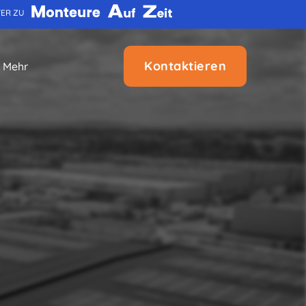
TER ZU
Kontaktieren
Mehr