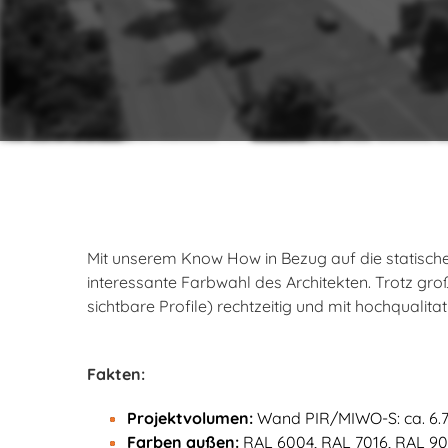
Mit unserem Know How in Bezug auf die statische 
interessante Farbwahl des Architekten. Trotz gr
sichtbare Profile) rechtzeitig und mit hochqualitat
Fakten:
Projektvolumen:
Wand PIR/MIWO-S: ca. 6
Farben außen:
RAL 6004, RAL 7016, RAL 9