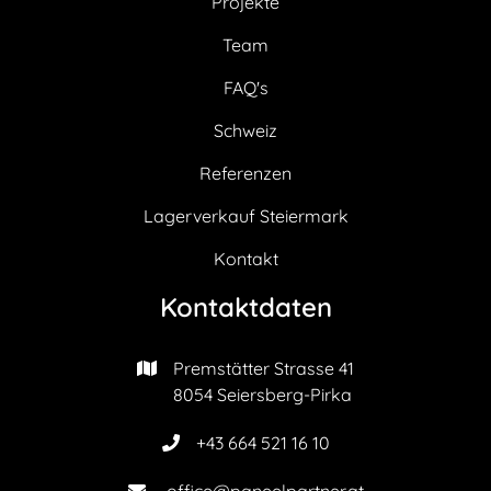
Projekte
Team
FAQ's
Schweiz
Referenzen
Lagerverkauf Steiermark
Kontakt
Kontaktdaten
Premstätter Strasse 41

8054 Seiersberg-Pirka
+43 664 521 16 10

office@paneelpartner.at
